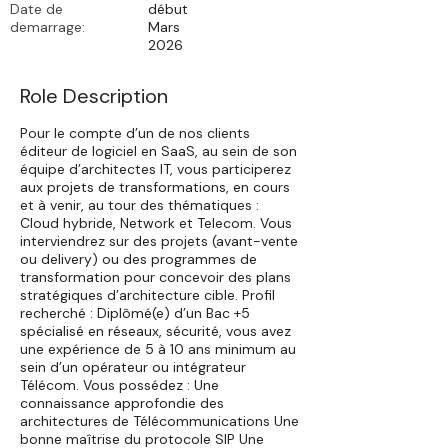
Date de
début
demarrage:
Mars
2026
Role Description
Pour le compte d’un de nos clients
éditeur de logiciel en SaaS, au sein de son
équipe d’architectes IT, vous participerez
aux projets de transformations, en cours
et à venir, au tour des thématiques :
Cloud hybride, Network et Telecom. Vous
interviendrez sur des projets (avant-vente
ou delivery) ou des programmes de
transformation pour concevoir des plans
stratégiques d’architecture cible. Profil
recherché : Diplômé(e) d’un Bac +5
spécialisé en réseaux, sécurité, vous avez
une expérience de 5 à 10 ans minimum au
sein d’un opérateur ou intégrateur
Télécom. Vous possédez : Une
connaissance approfondie des
architectures de Télécommunications Une
bonne maîtrise du protocole SIP Une