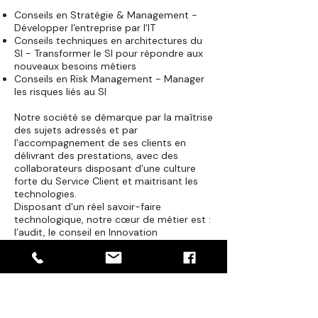
Conseils en Stratégie & Management -
Développer l'entreprise par l'IT
Conseils techniques en architectures du
SI - Transformer le SI pour répondre aux
nouveaux besoins métiers
Conseils en Risk Management - Manager
les risques liés au SI
Notre société se démarque par la maîtrise
des sujets adressés et par
l'accompagnement de ses clients en
délivrant des prestations, avec des
collaborateurs disposant d'une culture
forte du Service Client et maitrisant les
technologies.
Disposant d'un réel savoir-faire
technologique, notre cœur de métier est :
l’audit, le conseil en Innovation
Technologique IT, l’accompagnement
AMOA/AMOE et l’optimisation des couts
et des services IT.
Apply Now