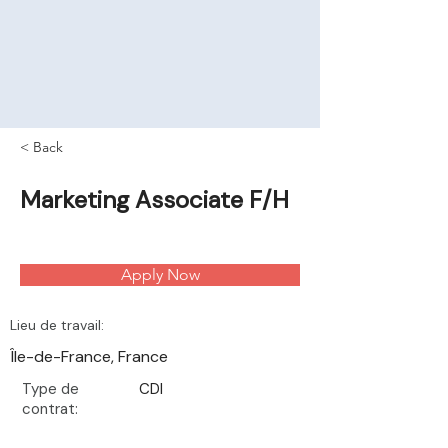
< Back
Marketing Associate F/H
Apply Now
Lieu de travail:
Île-de-France, France
Type de
CDI
contrat: