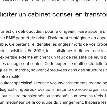
liciter un cabinet conseil en transf
r est un défi quotidien pour le dirigeant. Faire appel à u
tale PME
 permet de briser l'isolement stratégique en appo
able. Ce partenaire identifie les angles morts de vos proc
dus invisibles. En 2024, les statistiques indiquent que les
expertise externe affichent un taux de réussite de leurs pr
les qui agissent seules. Cette expertise multi-sectorielle 
iques du marché, souvent éprouvées dans des structures de 
otre réalité.
sultant spécialisé sécurise vos investissements technolog
iagnostic rigoureux évalue la maturité de votre organisati
s outils surdimensionnés ou inadaptés aux besoins réels. L
 médiateur de la conduite du changement. Il apaise les 