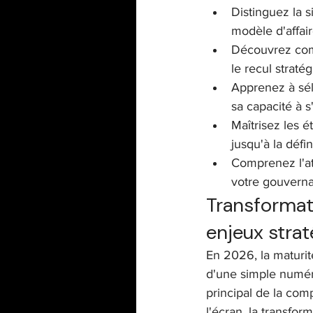
Distinguez la s
modèle d'affai
Découvrez com
le recul straté
Apprenez à sél
sa capacité à s
Maîtrisez les é
jusqu'à la défi
Comprenez l'at
votre gouverna
Transformati
enjeux stra
En 2026, la maturit
d'une simple numéri
principal de la com
l'écran, la transfor