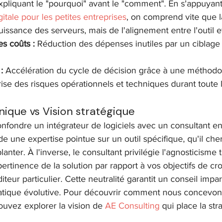
xpliquant le "pourquoi" avant le "comment". En s'appuyant
gitale pour les petites entreprises
, on comprend vite que l
issance des serveurs, mais de l'alignement entre l'outil e
s coûts :
 Réduction des dépenses inutiles par un ciblage 
:
 Accélération du cycle de décision grâce à une méthodol
rise des risques opérationnels et techniques durant toute 
nique vs Vision stratégique
onfondre un intégrateur de logiciels avec un consultant en 
de une expertise pointue sur un outil spécifique, qu'il che
anter. À l'inverse, le consultant privilégie l'agnosticisme
 pertinence de la solution par rapport à vos objectifs de cr
iteur particulier. Cette neutralité garantit un conseil impar
matique évolutive. Pour découvrir comment nous concevon
uvez explorer la vision de 
AE Consulting
 qui place la str