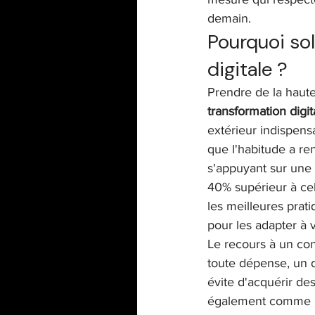
demain.
Pourquoi sol
digitale ?
Prendre de la hauteu
transformation digi
extérieur indispens
que l'habitude a ren
s'appuyant sur une 
40% supérieur à cel
les meilleures prat
pour les adapter à v
Le recours à un con
toute dépense, un d
évite d'acquérir de
également comme un