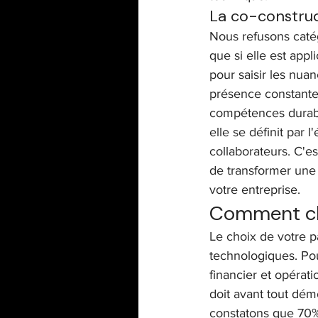
La co-construc
Nous refusons catég
que si elle est appl
pour saisir les nua
présence constante 
compétences durabl
elle se définit par 
collaborateurs. C'es
de transformer une 
votre entreprise.
Comment cho
Le choix de votre p
technologiques. Pou
financier et opérat
doit avant tout dé
constatons que 70% 