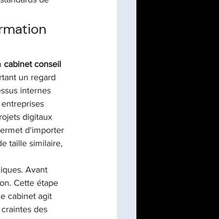
ormation 
n 
cabinet conseil 
rtant un regard 
essus internes 
 entreprises 
ojets digitaux 
permet d'importer 
taille similaire, 
iques. Avant 
on. Cette étape 
e cabinet agit 
craintes des 