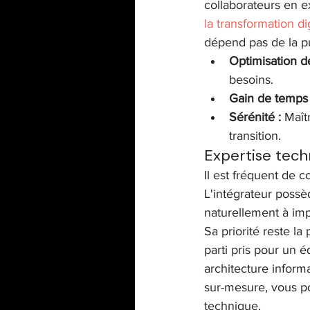
collaborateurs en e
la transformation di
dépend pas de la pu
Optimisation de
besoins.
Gain de temps 
Sérénité :
 Maît
transition.
Expertise tech
Il est fréquent de c
L'intégrateur possè
naturellement à impl
Sa priorité reste la
parti pris pour un éd
architecture infor
sur-mesure, vous po
technique.