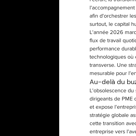
l'accompagnement 
afin d'orchestrer le
surtout, le capital 
L'année 2026 marque 
flux de travail quot
performance durable
technologiques où c
transverse. Une str
mesurable pour l'en
Au-delà du buz
L'obsolescence du s
dirigeants de PME c
et expose l'entrepri
stratégie globale as
cette transition ave
entreprise vers l'av