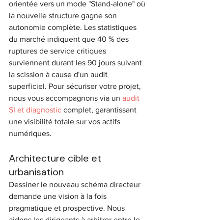
orientée vers un mode "Stand-alone" où 
la nouvelle structure gagne son 
autonomie complète. Les statistiques 
du marché indiquent que 40 % des 
ruptures de service critiques 
surviennent durant les 90 jours suivant 
la scission à cause d'un audit 
superficiel. Pour sécuriser votre projet, 
nous vous accompagnons via un 
audit 
SI et diagnostic
 complet, garantissant 
une visibilité totale sur vos actifs 
numériques.
Architecture cible et 
urbanisation
Dessiner le nouveau schéma directeur 
demande une vision à la fois 
pragmatique et prospective. Nous 
aidons les dirigeants à arbitrer entre le 