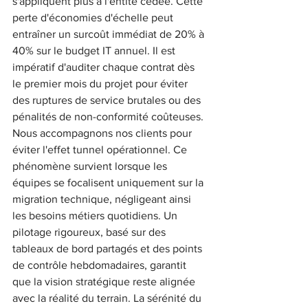
s'appliquent plus à l'entité cédée. Cette 
perte d'économies d'échelle peut 
entraîner un surcoût immédiat de 20% à 
40% sur le budget IT annuel. Il est 
impératif d'auditer chaque contrat dès 
le premier mois du projet pour éviter 
des ruptures de service brutales ou des 
pénalités de non-conformité coûteuses.
Nous accompagnons nos clients pour 
éviter l'effet tunnel opérationnel. Ce 
phénomène survient lorsque les 
équipes se focalisent uniquement sur la 
migration technique, négligeant ainsi 
les besoins métiers quotidiens. Un 
pilotage rigoureux, basé sur des 
tableaux de bord partagés et des points 
de contrôle hebdomadaires, garantit 
que la vision stratégique reste alignée 
avec la réalité du terrain. La sérénité du 