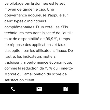
Le pilotage par la donnée est le seul 
moyen de garder le cap. Une 
gouvernance rigoureuse s'appuie sur 
deux types d'indicateurs 
complémentaires. D'un côté, les KPIs 
techniques mesurent la santé de l'outil : 
taux de disponibilité de 99,9 %, temps 
de réponse des applications et taux 
d'adoption par les utilisateurs finaux. De 
l'autre, les indicateurs métiers 
traduisent la performance économique, 
comme la réduction de 15 % du Time-to-
Market ou l'amélioration du score de 
satisfaction client.
La réussite de votre projet dépend de 
votre agilité face aux imprévus. 
L'importance du 
pilotage de projet IT
prend ici tout son sens. Cette 
méthodologie permet de détecter les 