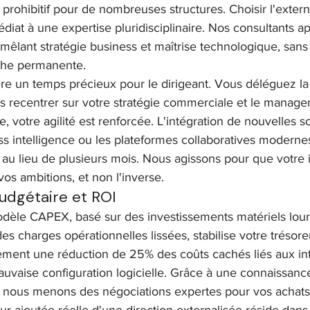
prohibitif pour de nombreuses structures. Choisir l'extern
diat à une expertise pluridisciplinaire. Nos consultants a
 mêlant stratégie business et maîtrise technologique, sans 
che permanente.
re un temps précieux pour le dirigeant. Vous déléguez la
s recentrer sur votre stratégie commerciale et le manag
e, votre agilité est renforcée. L'intégration de nouvelles 
ess intelligence ou les plateformes collaboratives moderne
u lieu de plusieurs mois. Nous agissons pour que votre i
os ambitions, et non l'inverse.
udgétaire et ROI
dèle CAPEX, basé sur des investissements matériels lour
es charges opérationnelles lissées, stabilise votre trésore
ement une réduction de 25% des coûts cachés liés aux int
uvaise configuration logicielle. Grâce à une connaissanc
, nous menons des négociations expertes pour vos achats 