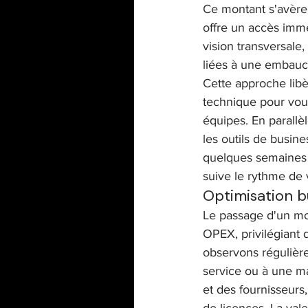
Ce montant s'avère 
offre un accès immé
vision transversale,
liées à une embau
Cette approche libè
technique pour vou
équipes. En parallèl
les outils de busin
quelques semaines a
suive le rythme de v
Optimisation b
Le passage d'un mo
OPEX, privilégiant d
observons régulièr
service ou à une ma
et des fournisseurs