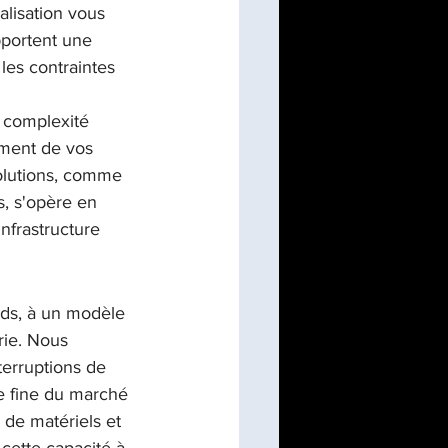
alisation vous 
pportent une 
les contraintes 
 complexité 
ement de vos 
solutions, comme 
s, s'opère en 
nfrastructure 
ds, à un modèle 
rie. Nous 
erruptions de 
e fine du marché 
de matériels et 