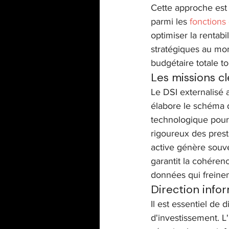
Cette approche est 
parmi les 
fonctions
optimiser la rentabi
stratégiques au mom
budgétaire totale to
Les missions cl
Le DSI externalisé 
élabore le schéma di
technologique pour 
rigoureux des prest
active génère souve
garantit la cohérenc
données qui freinen
Direction info
Il est essentiel de
d'investissement. L'