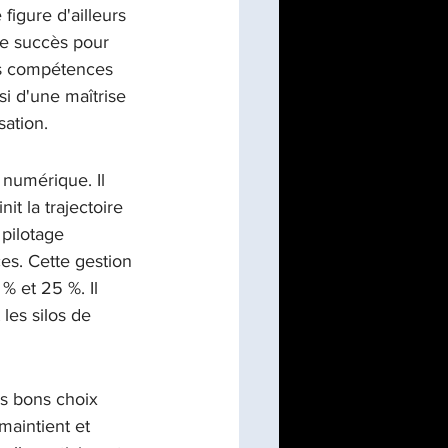
igure d'ailleurs 
de succès pour 
les compétences 
i d'une maîtrise 
sation.
 numérique. Il 
t la trajectoire 
pilotage 
es. Cette gestion 
% et 25 %. Il 
 les silos de 
es bons choix 
maintient et 