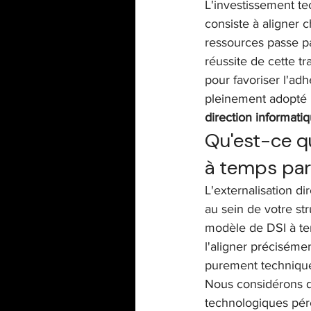
L'investissement te
consiste à aligner c
ressources passe par
réussite de cette t
pour favoriser l'adh
pleinement adopté p
direction informat
Qu'est-ce qu
à temps par
L'externalisation d
au sein de votre str
modèle de DSI à tem
l'aligner préciséme
purement technique,
Nous considérons qu
technologiques pér