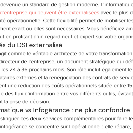
devenue un standard de gestion moderne. L'informatique f
 d'entreprise qui peuvent être externalisées
 avec le plus 
lité opérationnelle. Cette flexibilité permet de mobiliser 
ent exact où elles sont nécessaires. Vous bénéficiez ains
ut en profitant d'un regard neuf et expert sur votre organi
és du DSI externalisé
agit comme le véritable architecte de votre transformation
recteur de l'entreprise, un document stratégique qui défini
les 24 à 36 prochains mois. Son rôle inclut également le 
ataires externes et la renégociation des contrats de servic
nt une réduction des coûts opérationnels située entre 15 
e des flux d'information entre vos différents outils, évitant
t la prise de décision.
rmatique vs Infogérance : ne plus confondre
 distinguer ces deux services complémentaires pour faire l
infogérance se concentre sur l'opérationnel : elle répare, 