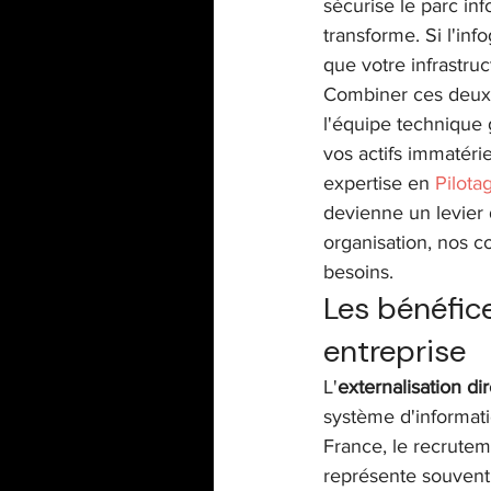
sécurise le parc inf
transforme. Si l'inf
que votre infrastru
Combiner ces deux 
l'équipe technique 
vos actifs immatéri
expertise en 
Pilota
devienne un levier 
organisation, nos co
besoins.
Les bénéfic
entreprise
L'
externalisation d
système d'informati
France, le recrutem
représente souvent 