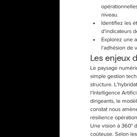
opérationnelle
niveau.
Identifiez les é
d'indicateurs 
Explorez une a
l'adhésion de v
Les enjeux 
Le paysage numériq
simple gestion techn
structure. L'hybrida
l'Intelligence Arti
dirigeants, le modèl
constat nous amène 
résilience opération
Une vision à 360° d
coûteuse. Selon le