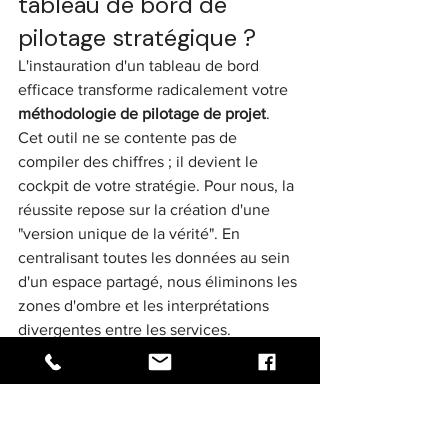
tableau de bord de 
pilotage stratégique ?
L'instauration d'un tableau de bord 
efficace transforme radicalement votre 
méthodologie de pilotage de projet
. 
Cet outil ne se contente pas de 
compiler des chiffres ; il devient le 
cockpit de votre stratégie. Pour nous, la 
réussite repose sur la création d'une 
"version unique de la vérité". En 
centralisant toutes les données au sein 
d'un espace partagé, nous éliminons les 
zones d'ombre et les interprétations 
divergentes entre les services.
L'automatisation de la collecte des flux 
d'informations est un impératif 
opérationnel. Une étude de 2023 
démontre que les chefs de projet 