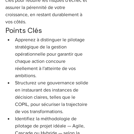
clés pour réduire les risques d'échec et 
assurer la pérennité de votre 
croissance, en restant durablement à 
vos côtés.
Points Clés
Apprenez à distinguer le pilotage 
stratégique de la gestion 
opérationnelle pour garantir que 
chaque action concoure 
réellement à l'atteinte de vos 
ambitions.
Structurez une gouvernance solide 
en instaurant des instances de 
décision claires, telles que le 
COPIL, pour sécuriser la trajectoire 
de vos transformations.
Identifiez la méthodologie de 
pilotage de projet idéale — Agile, 
Cascade ou Hybride — selon la 