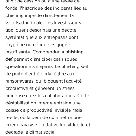
audit de cession ou d'une levée de 
fonds, l'historique des incidents liés au 
phishing impacte directement la 
valorisation finale. Les investisseurs 
appliquent désormais une décote 
systématique aux entreprises dont 
l'hygiène numérique est jugée 
insuffisante. Comprendre la 
phishing 
def
 permet d'anticiper ces risques 
opérationnels majeurs. Le phishing sert 
de porte d'entrée privilégiée aux 
ransomwares, qui bloquent l'activité 
productive et génèrent un stress 
immense chez les collaborateurs. Cette 
déstabilisation interne entraîne une 
baisse de productivité invisible mais 
réelle, où la peur de commettre une 
erreur paralyse l'initiative individuelle et 
dégrade le climat social.