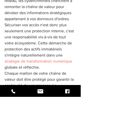
réseau, les cybercriminels cherchent à 
remonter la chaîne de valeur pour 
dérober des informations stratégiques 
appartenant à vos donneurs d'ordres. 
Sécuriser vos accès n'est donc plus 
seulement une protection interne, c'est 
une responsabilité vis-à-vis de tout 
votre écosystème. Cette démarche de 
protection des actifs immatériels 
s'intègre naturellement dans une 
stratégie de transformation numérique
globale et réfléchie. 
Chaque maillon de votre chaîne de 
valeur doit être protégé pour garantir la 
continuité de vos services. La 
cybersécurité devient alors un 
argument commercial de poids, 
prouvant à vos partenaires que vous 
maîtrisez les enjeux technologiques 