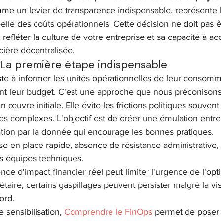
me un levier de transparence indispensable, représente 
éelle des coûts opérationnels. Cette décision ne doit pas
t refléter la culture de votre entreprise et sa capacité à a
cière décentralisée.
 La première étape indispensable
te à informer les unités opérationnelles de leur consomm
nt leur budget. C'est une approche que nous préconisons
n œuvre initiale. Elle évite les frictions politiques souvent
res complexes. L'objectif est de créer une émulation entre
ation par la donnée qui encourage les bonnes pratiques.
se en place rapide, absence de résistance administrative,
s équipes techniques.
nce d'impact financier réel peut limiter l'urgence de l'opt
taire, certains gaspillages peuvent persister malgré la visib
ord.
sensibilisation, 
Comprendre le FinOps
 permet de poser 