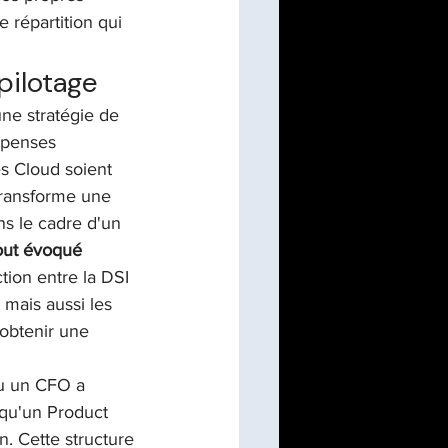
 répartition qui 
pilotage
ne stratégie de 
épenses 
s Cloud soient 
transforme une 
s le cadre d'un 
out évoqué
tion entre la DSI 
 mais aussi les 
 obtenir une 
ou un CFO a 
 qu'un Product 
. Cette structure 