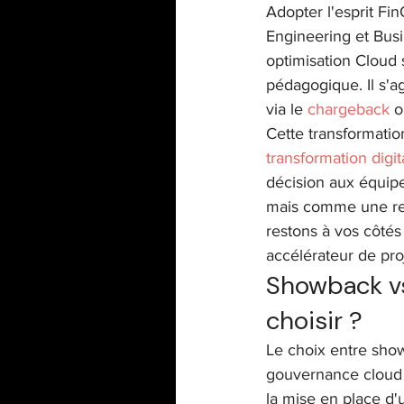
Adopter l'esprit Fin
Engineering et Bus
optimisation Cloud
pédagogique. Il s'a
via le 
chargeback
 o
Cette transformation
transformation digit
décision aux équipe
mais comme une res
restons à vos côtés
accélérateur de pro
Showback vs
choisir ?
Le choix entre sho
gouvernance cloud e
la mise en place d'