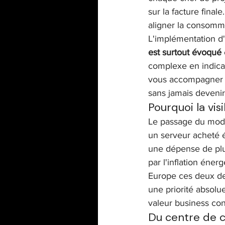
sur la facture fina
aligner la consomma
L'implémentation d
est surtout évoqué
complexe en indicat
vous accompagner da
sans jamais devenir 
Pourquoi la vis
Le passage du mod
un serveur acheté é
une dépense de plus
par l'inflation éner
Europe ces deux der
une priorité absolue
valeur business con
Du centre de co