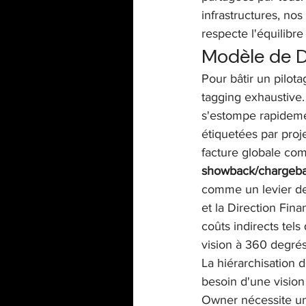
infrastructures, nos
respecte l'équilibre
Modèle de D
Pour bâtir un pilot
tagging exhaustive.
s'estompe rapideme
étiquetées par proj
facture globale com
showback/chargebac
comme un levier de t
et la Direction Fina
coûts indirects tels
vision à 360 degrés
La hiérarchisation 
besoin d'une vision
Owner nécessite une