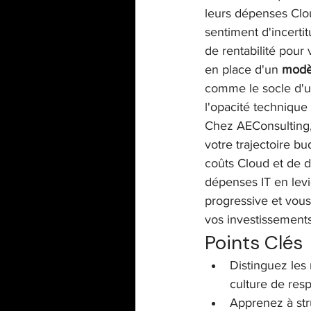
leurs dépenses Clou
sentiment d'incerti
ITSM / Service Management
de rentabilité pour 
en place d'un 
modè
comme le socle d'u
l'opacité technique
Chez AEConsulting,
votre trajectoire bu
coûts Cloud et de d
dépenses IT en levi
progressive et vous
vos investissement
Points Clés
Distinguez les
culture de resp
Apprenez à str