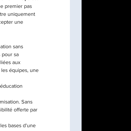
le premier pas 
 être uniquement 
ccepter une 
ation sans 
 pour sa 
 liées aux 
 les équipes, une 
 éducation 
imisation. Sans 
ilité offerte par 
les bases d'une 