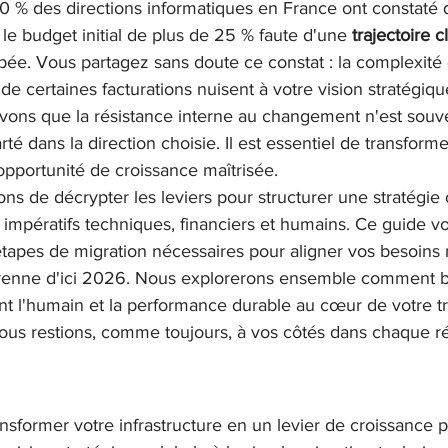
 % des directions informatiques en France ont constaté 
 le budget initial de plus de 25 % faute d'une 
trajectoire 
pée. Vous partagez sans doute ce constat : la complexité 
 de certaines facturations nuisent à votre vision stratégiq
vons que la résistance interne au changement n'est souven
é dans la direction choisie. Il est essentiel de transforme
opportunité de croissance maîtrisée.
s de décrypter les leviers pour structurer une stratégie
s impératifs techniques, financiers et humains. Ce guide v
étapes de migration nécessaires pour aligner vos besoins
enne d'ici 2026. Nous explorerons ensemble comment bâ
nt l'humain et la performance durable au cœur de votre t
nous restions, comme toujours, à vos côtés dans chaque ré
nsformer votre infrastructure en un levier de croissance 