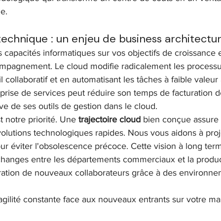
e.
technique : un enjeu de business architectu
 capacités informatiques sur vos objectifs de croissance e
compagnement. Le cloud modifie radicalement les processu
ail collaboratif et en automatisant les tâches à faible valeur
rise de services peut réduire son temps de facturation 
ve de ses outils de gestion dans le cloud.
t notre priorité. Une 
trajectoire cloud
 bien conçue assure 
volutions technologiques rapides. Nous vous aidons à proj
ur éviter l'obsolescence précoce. Cette vision à long ter
 échanges entre les départements commerciaux et la produc
égration de nouveaux collaborateurs grâce à des environnem
agilité constante face aux nouveaux entrants sur votre ma