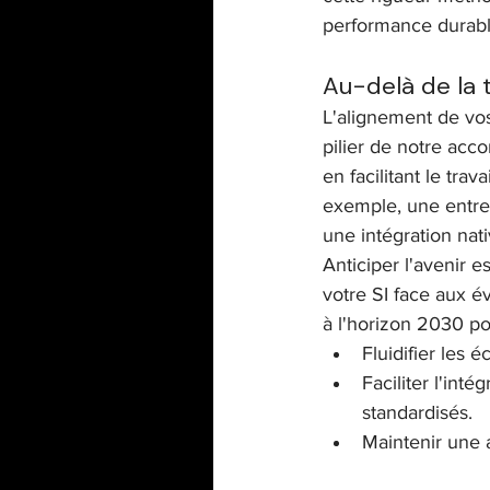
performance durabl
Au-delà de la 
L'alignement de vos
pilier de notre ac
en facilitant le trav
exemple, une entrep
une intégration nati
Anticiper l'avenir es
votre SI face aux é
à l'horizon 2030 po
Fluidifier les
Faciliter l'int
standardisés.
Maintenir une 