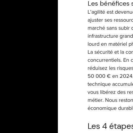
Les bénéfices 
L'agilité est deve
ajuster ses ressour
marché sans subir de
infrastructure gra
lourd en matériel p
La sécurité et la c
concurrentiels. En c
réduisez les risque
50 000 € en 2024. E
technique accumulée
vous libérez des r
métier. Nous reston
économique durabl
Les 4 étapes