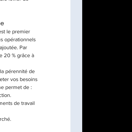
re
st le premier 
s opérationnels 
 ajoutée. Par 
de 20 % grâce à 
la pérennité de 
eter vos besoins 
me permet de :
tion.
ents de travail 
rché.