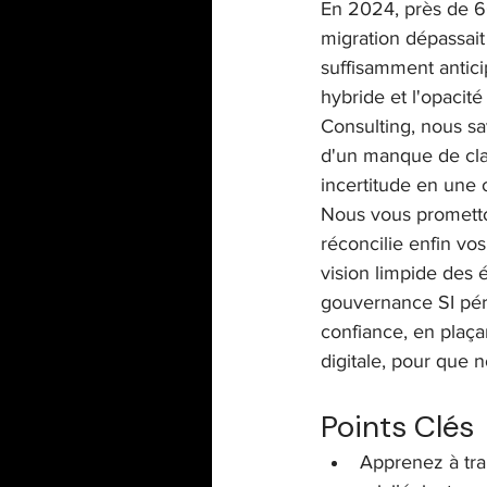
En 2024, près de 60
migration dépassait
suffisamment antici
hybride et l'opacité
Consulting, nous sa
d'un manque de clart
incertitude en une 
Nous vous prometton
réconcilie enfin vo
vision limpide des 
gouvernance SI pér
confiance, en plaça
digitale, pour que 
Points Clés
Apprenez à tra