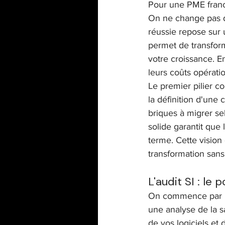
Pour une PME francil
On ne change pas d'
réussie repose sur
permet de transfor
votre croissance. E
leurs coûts opérati
Le premier pilier co
la définition d'une 
briques à migrer se
solide garantit que 
terme. Cette vision 
transformation sans
L'audit SI : le
On commence par reg
une analyse de la 
de vos logiciels et 