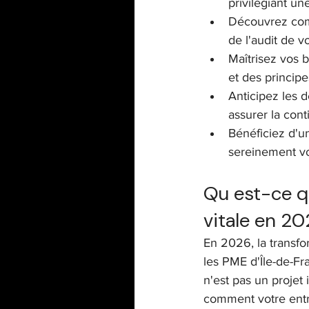
privilégiant un
Découvrez com
de l'audit de v
Maîtrisez vos 
et des princip
Anticipez les d
assurer la cont
Bénéficiez d'u
sereinement vo
Qu est-ce qu
vitale en 20
En 2026, la transf
les PME d'Île-de-Fr
n'est pas un projet 
comment votre entre