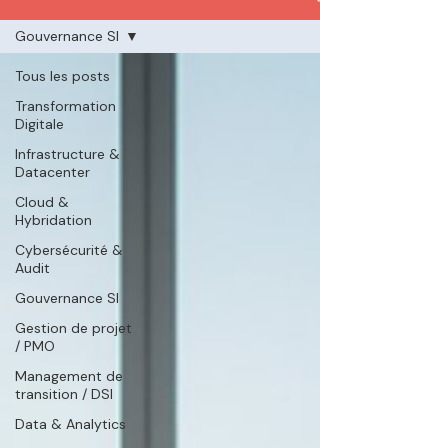
Gouvernance SI
Tous les posts
Transformation
Digitale
Infrastructure &
Datacenter
Cloud &
Hybridation
Cybersécurité &
Audit
Gouvernance SI
Gestion de projet
/ PMO
Management de
transition / DSI
Data & Analytics