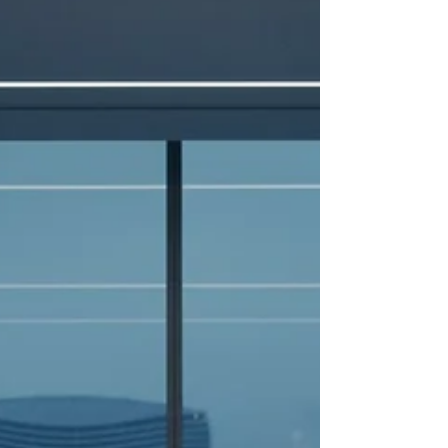
patrimoine immatériel est le garant de votre
pérennité. Pourta...