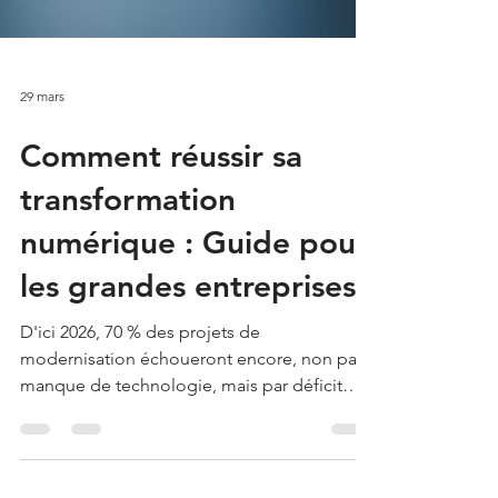
29 mars
Comment réussir sa
transformation
numérique : Guide pour
les grandes entreprises
D'ici 2026, 70 % des projets de
modernisation échoueront encore, non par
manque de technologie, mais par déficit
d'accompagnement humain selon les
dernières analyses de McKinsey. Cette