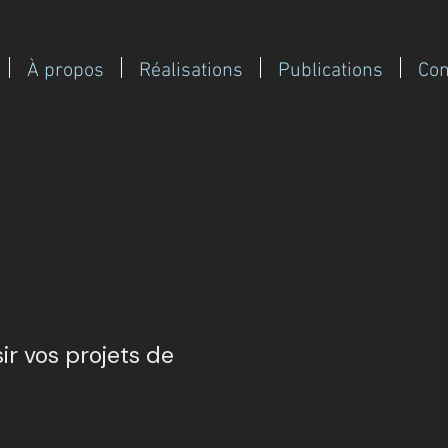
À propos
Réalisations
Publications
Con
ir vos projets de