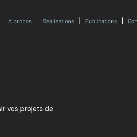
À propos
Réalisations
Publications
Con
ir vos projets de