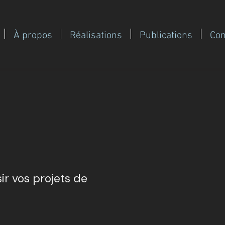
À propos
Réalisations
Publications
Con
ir vos projets de