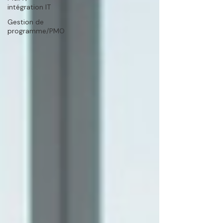
intégration IT
Gestion de
programme/PMO