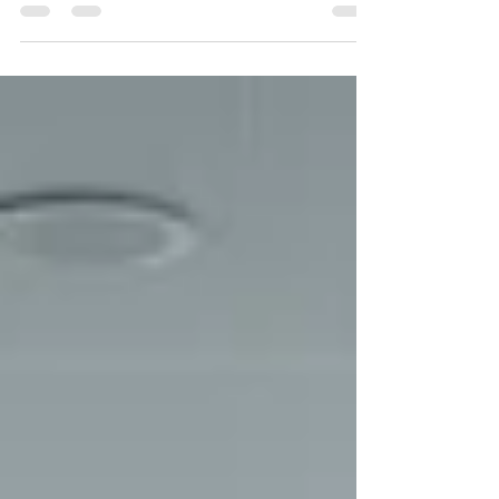
manque de technologie, mais par déficit
d'accompagnement humain selon les
dernières analyses de McKinsey. Cette
statistique souligne l'enjeu majeur auquel
vous faites face : savoir comment réussir sa
transformation numérique sa...