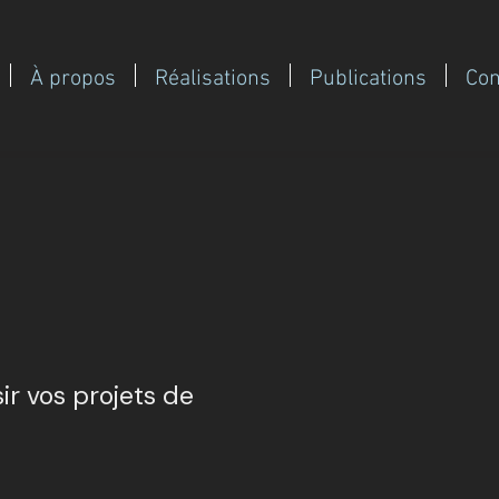
À propos
Réalisations
Publications
Con
ir vos projets de