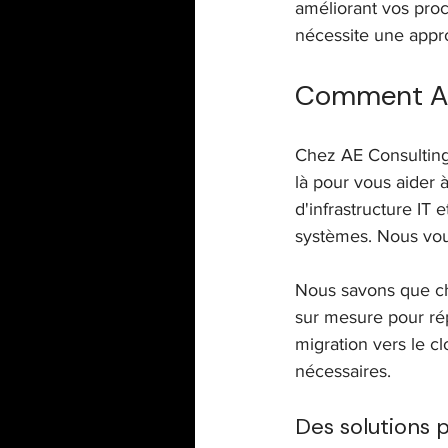
améliorant vos proc
nécessite une appr
Comment AE 
Chez AE Consulting
là pour vous aider 
d'infrastructure IT
systèmes. Nous vous
Nous savons que ch
sur mesure pour ré
migration vers le c
nécessaires.
Des solutions 