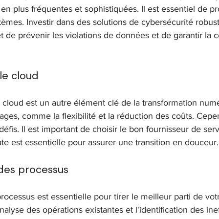
en plus fréquentes et sophistiquées. Il est essentiel de p
èmes. Investir dans des solutions de cybersécurité robus
t de prévenir les violations de données et de garantir la c
le cloud
e cloud est un autre élément clé de la transformation numér
es, comme la flexibilité et la réduction des coûts. Cepen
éfis. Il est important de choisir le bon fournisseur de ser
ate est essentielle pour assurer une transition en douceur.
 des processus
rocessus est essentielle pour tirer le meilleur parti de votr
analyse des opérations existantes et l'identification des inef