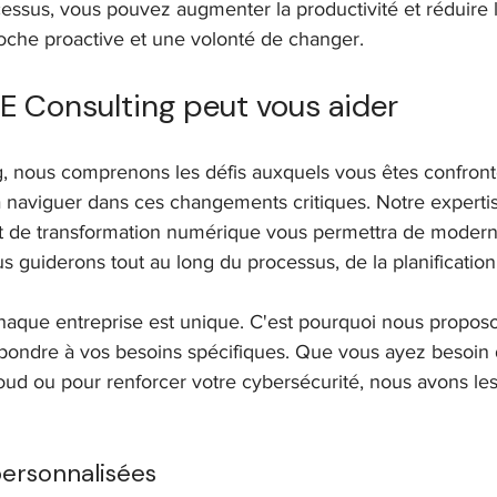
essus, vous pouvez augmenter la productivité et réduire l
oche proactive et une volonté de changer.
Consulting peut vous aider
, nous comprenons les défis auxquels vous êtes confro
à naviguer dans ces changements critiques. Notre experti
 et de transformation numérique vous permettra de modern
 guiderons tout au long du processus, de la planification 
aque entreprise est unique. C'est pourquoi nous proposo
pondre à vos besoins spécifiques. Que vous ayez besoin d
loud ou pour renforcer votre cybersécurité, nous avons l
personnalisées