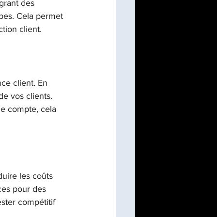
grant des 
ipes. Cela permet 
tion client.
e client. En 
e vos clients. 
de compte, cela 
uire les coûts 
ces pour des 
ster compétitif 