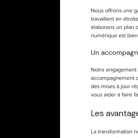
Nous offrons une g
travaillent en étro
élaborons un plan d
numérique est bien
Un accompagn
Notre engagement n
accompagnement cont
des mises à jour r
vous aider à faire 
Les avantag
La transformation n