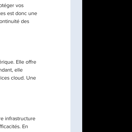
rotéger vos 
tes est donc une 
ontinuité des 
ique. Elle offre 
dant, elle 
vices cloud. Une 
e infrastructure 
ficacités. En 