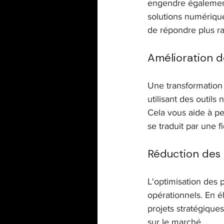
engendre également 
solutions numérique
de répondre plus rap
Amélioration de
Une transformation 
utilisant des outil
Cela vous aide à per
se traduit par une 
Réduction des 
L'optimisation des 
opérationnels. En é
projets stratégiques
sur le marché.