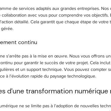
amme de services adaptés aux grandes entreprises. Nos c
ite collaboration avec vous pour comprendre vos objectifs. 
'action détaillé. Cela garantit que chaque étape de votre 
 gérée.
ement continu
e s'arrête pas à la mise en œuvre. Nous vous offrons un
inu pour garantir le succès de votre projet. Cela inclut 
égulières et un support technique. Vous pouvez compter s
face à l'évolution rapide du paysage technologique.
es d'une transformation numérique 
umérique ne se limite pas à l'adoption de nouvelles techno