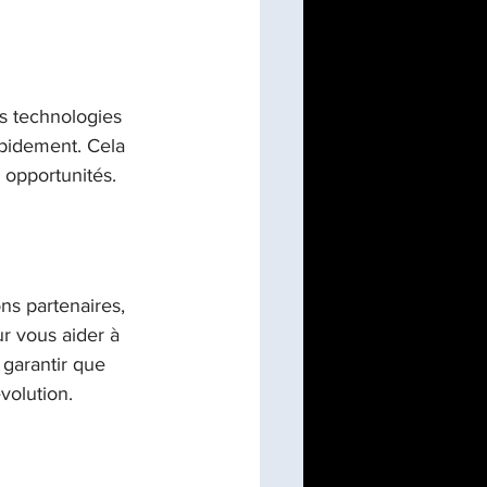
s technologies 
pidement. Cela 
 opportunités.
ns partenaires, 
r vous aider à 
garantir que 
volution.