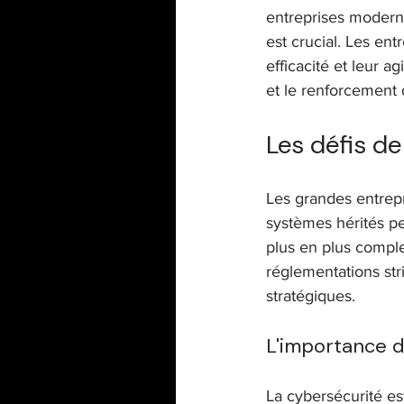
entreprises modern
est crucial. Les en
ITSM / Service Management
efficacité et leur a
et le renforcement 
Les défis de 
Les grandes entrepr
systèmes hérités pe
plus en plus compl
réglementations str
stratégiques.
L'importance d
La cybersécurité es