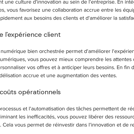
une culture d'innovation au sein de l'entreprise. En inté
s, vous favorisez une collaboration accrue entre les équ
idement aux besoins des clients et d'améliorer la satisfac
 l'expérience client
numérique bien orchestrée permet d'améliorer l'expérienc
s numériques, vous pouvez mieux comprendre les attentes d
sonnaliser vos offres et à anticiper leurs besoins. En fin 
fidélisation accrue et une augmentation des ventes.
coûts opérationnels
processus et l'automatisation des tâches permettent de réd
liminant les inefficacités, vous pouvez libérer des ressour
. Cela vous permet de réinvestir dans l'innovation et de re