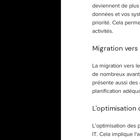
deviennent de plus 
données et vos syst
priorité. Cela perme
activités.
Migration vers 
La migration vers l
de nombreux avantag
présente aussi des d
planification adéqu
L'optimisation
L'optimisation des p
IT. Cela implique l'