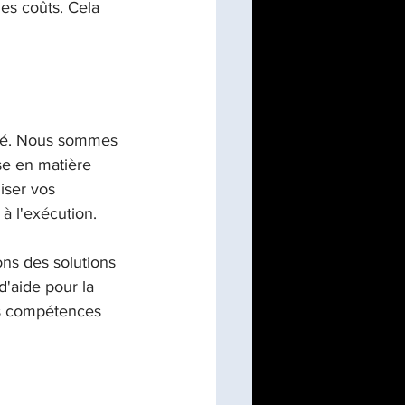
es coûts. Cela 
nté. Nous sommes 
se en matière 
iser vos 
à l'exécution.
ns des solutions 
'aide pour la 
es compétences 