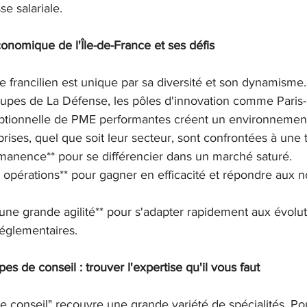
se salariale.
nomique de l'Île-de-France et ses défis
 francilien est unique par sa diversité et son dynamisme.
oupes de La Défense, les pôles d'innovation comme Paris-
ptionnelle de PME performantes créent un environneme
rises, quel que soit leur secteur, sont confrontées à une tr
rmanence** pour se différencier dans un marché saturé.

urs opérations** pour gagner en efficacité et répondre aux n
d'une grande agilité** pour s'adapter rapidement aux évolut
réglementaires.
pes de conseil : trouver l'expertise qu'il vous faut
 conseil" recouvre une grande variété de spécialités. Pour