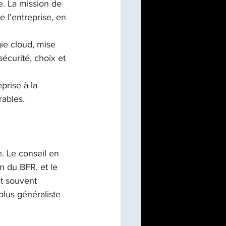
e. La mission de 
e l'entreprise, en 
gie cloud, mise 
curité, choix et 
prise à la 
rables.
. Le conseil en 
on du BFR, et le 
t souvent 
plus généraliste 