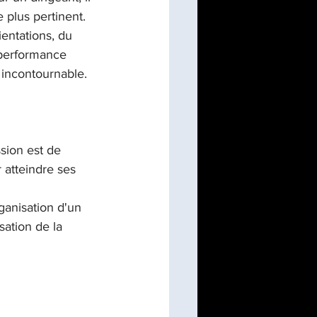
 plus pertinent. 
ientations, du 
 performance 
 incontournable.
sion est de 
r atteindre ses 
ganisation d'un 
ation de la 