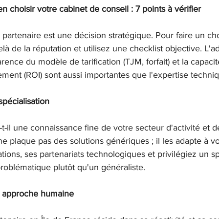
n choisir votre cabinet de conseil : 7 points à vérifier
partenaire est une décision stratégique. Pour faire un cho
elà de la réputation et utilisez une checklist objective. L'
parence du modèle de tarification (TJM, forfait) et la capac
sement (ROI) sont aussi importantes que l'expertise techni
spécialisation
t-il une connaissance fine de votre secteur d'activité et d
 plaque pas des solutions génériques ; il les adapte à vot
cations, ses partenariats technologiques et privilégiez un sp
roblématique plutôt qu'un généraliste.
t approche humaine