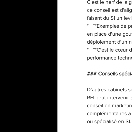
C'est le nerf de la
ce conseil est d'ali
faisant du SI un le
*   **Exemples de pr
en place d'une gou
déploiement d'un n
*   **C'est le cœur 
performance techno
### Conseils spécia
D'autres cabinets s
RH peut intervenir s
conseil en marketin
complémentaires à u
ou spécialisé en SI.