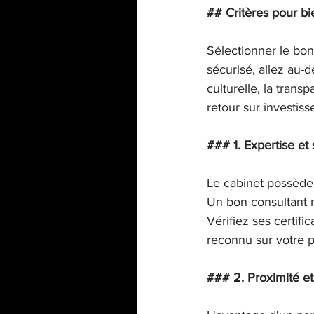
## Critères pour bie
Sélectionner le bon 
sécurisé, allez au-d
culturelle, la trans
retour sur investis
### 1. Expertise et 
Le cabinet possède-
Un bon consultant ne
Vérifiez ses certifi
reconnu sur votre p
### 2. Proximité e