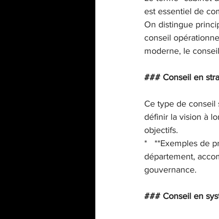
est essentiel de com
On distingue princip
conseil opérationne
moderne, le conseil
### Conseil en stra
Ce type de conseil 
définir la vision à 
objectifs.

*   **Exemples de pr
département, accom
gouvernance.
### Conseil en syst