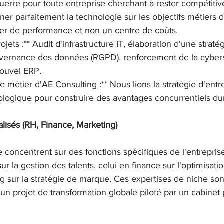
 guerre pour toute entreprise cherchant à rester compétitiv
gner parfaitement la technologie sur les objectifs métiers d
vier de performance et non un centre de coûts.

ojets :** Audit d'infrastructure IT, élaboration d'une straté
vernance des données (RGPD), renforcement de la cybersé
ouvel ERP.

de métier d'AE Consulting :** Nous lions la stratégie d'entre
logique pour construire des avantages concurrentiels du
lisés (RH, Finance, Marketing)
e concentrent sur des fonctions spécifiques de l'entreprise
ur la gestion des talents, celui en finance sur l'optimisati
g sur la stratégie de marque. Ces expertises de niche son
n projet de transformation globale piloté par un cabinet 