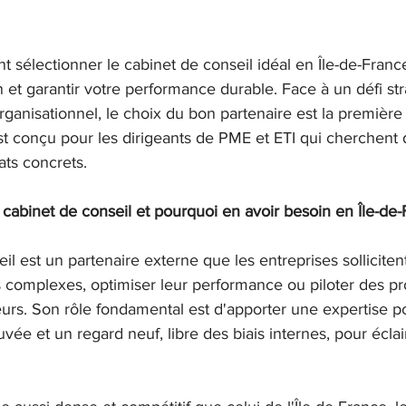
électionner le cabinet de conseil idéal en Île-de-France
n et garantir votre performance durable. Face à un défi str
ganisationnel, le choix du bon partenaire est la première 
t conçu pour les dirigeants de PME et ETI qui cherchent
tats concrets.
cabinet de conseil et pourquoi en avoir besoin en Île-de-
il est un partenaire externe que les entreprises sollicite
complexes, optimiser leur performance ou piloter des pro
urs. Son rôle fondamental est d'apporter une expertise p
ée et un regard neuf, libre des biais internes, pour éclair