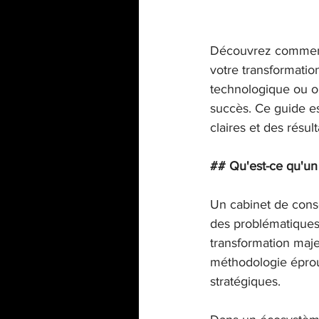
Découvrez comment s
votre transformatio
technologique ou or
succès. Ce guide es
claires et des résul
## Qu'est-ce qu'un 
Un cabinet de conse
des problématiques 
transformation maje
méthodologie éprouv
stratégiques.