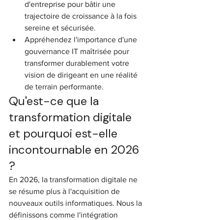
d'entreprise pour bâtir une 
trajectoire de croissance à la fois 
sereine et sécurisée.
Appréhendez l'importance d'une 
gouvernance IT maîtrisée pour 
transformer durablement votre 
vision de dirigeant en une réalité 
de terrain performante.
Qu'est-ce que la 
transformation digitale 
et pourquoi est-elle 
incontournable en 2026 
?
En 2026, la transformation digitale ne 
se résume plus à l'acquisition de 
nouveaux outils informatiques. Nous la 
définissons comme l'intégration 