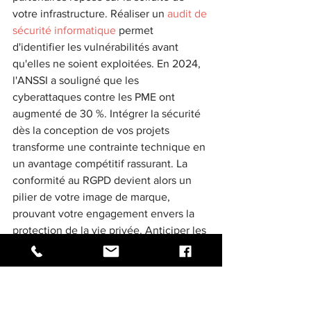
votre infrastructure. Réaliser un 
audit de 
sécurité informatique
 permet 
d'identifier les vulnérabilités avant 
qu'elles ne soient exploitées. En 2024, 
l'ANSSI a souligné que les 
cyberattaques contre les PME ont 
augmenté de 30 %. Intégrer la sécurité 
dès la conception de vos projets 
transforme une contrainte technique en 
un avantage compétitif rassurant. La 
conformité au RGPD devient alors un 
pilier de votre image de marque, 
prouvant votre engagement envers la 
protection de la vie privée. Anticiper les 
menaces assure une continuité 
d'activité vitale, protégeant votre 
rentabilité sur le long terme.
Le pilotage de projet 