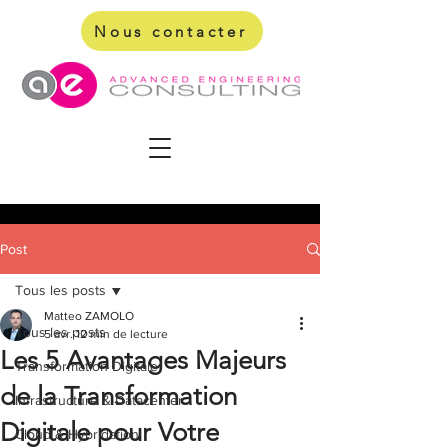
Nous contacter
Post
Tous les posts
Matteo ZAMOLO
Tous les posts
5 avr.
12 min de lecture
Les 5 Avantages Majeurs
Transformation Digitale
de la Transformation
Infrastructure & Datacenter
Digitale pour Votre
Cloud & Hybridation