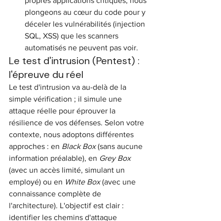
propres applications critiques, nous 
plongeons au cœur du code pour y 
déceler les vulnérabilités (injection 
SQL, XSS) que les scanners 
automatisés ne peuvent pas voir.
Le test d'intrusion (Pentest) : 
l'épreuve du réel
Le test d'intrusion va au-delà de la 
simple vérification ; il simule une 
attaque réelle pour éprouver la 
résilience de vos défenses. Selon votre 
contexte, nous adoptons différentes 
approches : en 
Black Box
 (sans aucune 
information préalable), en 
Grey Box
(avec un accès limité, simulant un 
employé) ou en 
White Box
 (avec une 
connaissance complète de 
l'architecture). L'objectif est clair : 
identifier les chemins d'attaque 