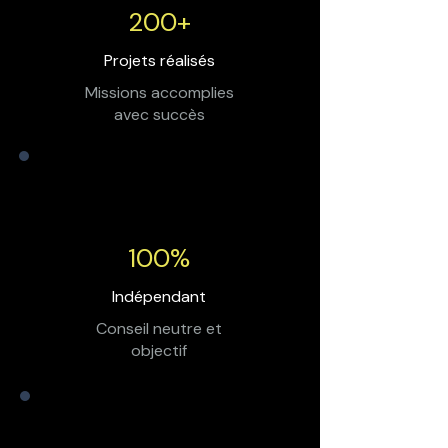
200+
Projets réalisés
Missions accomplies
avec succès
100%
Indépendant
Conseil neutre et
objectif