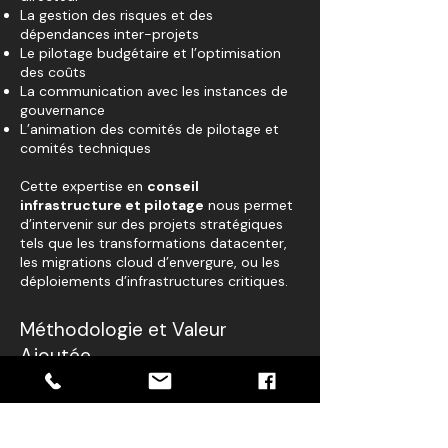
La gestion des risques et des
dépendances inter-projets
Le pilotage budgétaire et l’optimisation
des coûts
La communication avec les instances de
gouvernance
L’animation des comités de pilotage et
comités techniques
Cette expertise en
conseil
infrastructure et pilotage
nous permet
d’intervenir sur des projets stratégiques
tels que les transformations datacenter,
les migrations cloud d’envergure, ou les
déploiements d’infrastructures critiques.
Méthodologie et Valeur
Ajoutée
Notre approche de
cabinet conseil IT
repose sur des méthodologies éprouvées
et une capacité d’adaptation aux
contextes spécifiques de chaque client.