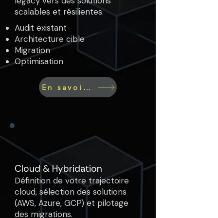
legacy vers des solutions
scalables et résilientes.
Audit existant
Architecture cible
Migration
Optimisation
En savoir plus
Cloud & Hybridation
Définition de votre trajectoire
cloud, sélection des solutions
(AWS, Azure, GCP) et pilotage
des migrations.