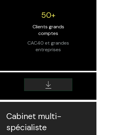
50+
Clients grands
comptes
CAC40 et grandes
entreprises
Cabinet multi-
spécialiste