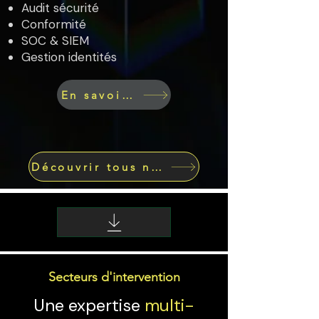
Audit sécurité
Conformité
SOC & SIEM
Gestion identités
En savoir plus
Découvrir tous nos services
Secteurs d'intervention
Une expertise
multi-