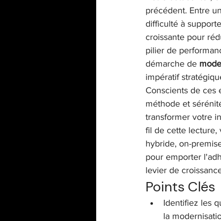
précédent. Entre une
difficulté à support
croissante pour rédu
pilier de performan
démarche de 
moder
impératif stratégiqu
Conscients de ces 
méthode et sérénité
transformer votre i
fil de cette lectur
hybride, on-premise)
pour emporter l'adh
levier de croissanc
Points Clés
Identifiez les 
la modernisati