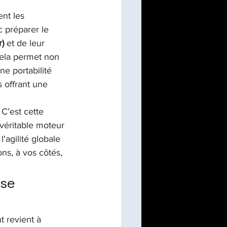
ent les 
c préparer le 
)
 et de leur 
Cela permet non 
e portabilité 
s offrant une 
 C’est cette 
véritable moteur 
l'agilité globale 
ns, à vos côtés, 
se 
t revient à 