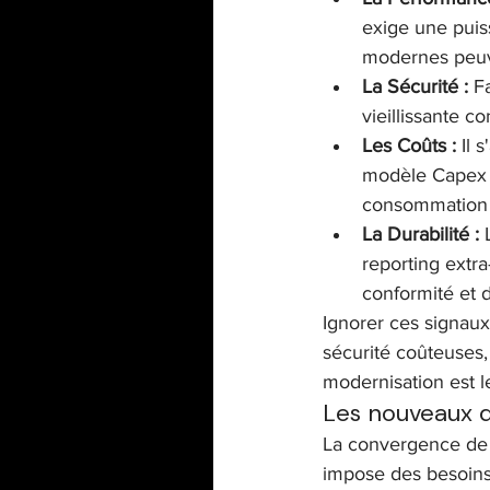
exige une puiss
modernes peuve
La Sécurité :
 F
vieillissante c
Les Coûts :
 Il 
modèle Capex l
consommation 
La Durabilité :
 
reporting extra
conformité et 
Ignorer ces signaux 
sécurité coûteuses,
modernisation est l
Les nouveaux d
La convergence de ce
impose des besoins 