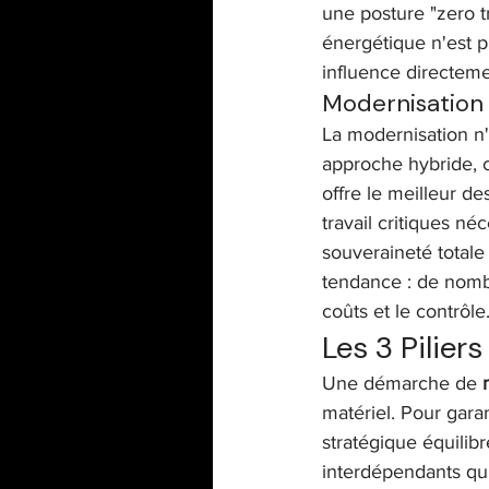
une posture "zero t
énergétique n'est p
influence directeme
Modernisation 
La modernisation n'
approche hybride, c
offre le meilleur d
travail critiques n
souveraineté totale
tendance : de nombr
coûts et le contrôle
Les 3 Pilier
Une démarche de 
matériel. Pour garan
stratégique équilibr
interdépendants qui 