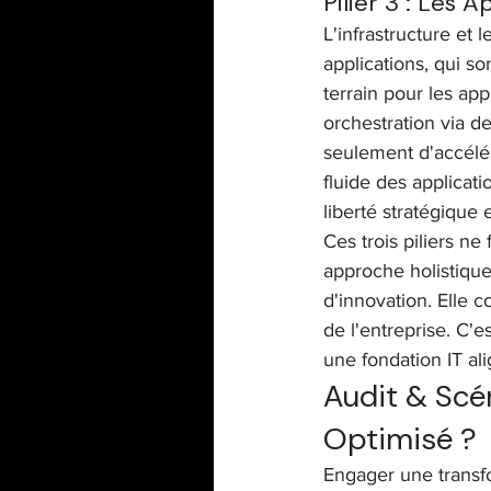
Pilier 3 : Les A
L'infrastructure et 
applications, qui s
terrain pour les app
orchestration via 
seulement d'accélér
fluide des applicati
liberté stratégique e
Ces trois piliers ne
approche holistique
d'innovation. Elle c
de l'entreprise. C'
une fondation IT al
Audit & Scé
Optimisé ?
Engager une transfor