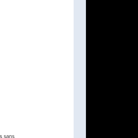
on de programme/PMO
s sans 